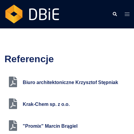
Referencje
Biuro architektoniczne Krzysztof Stępniak
Krak-Chem sp. z o.o.
"Promix" Marcin Brągiel